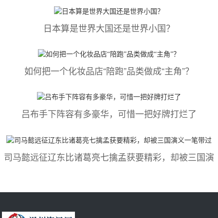
日本算是世界大国还是世界小国？
如何把一个化妆品店“陪跑”品类做成“主角”？
吕布手下阵容有多豪华，可惜一把好牌打烂了
司马懿​远征辽东比诸葛亮七擒孟获要精彩，却被三国演