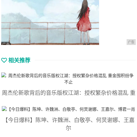
广告
相关推荐
周杰伦新歌背后的音乐版权江湖：授权繁杂价格混乱 重
【今日爆料】陈坤、许魏洲、白敬亭、何炅谢娜、王嘉
尔