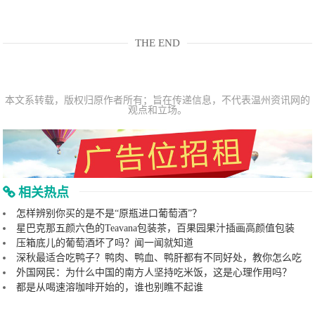
THE END
本文系转载，版权归原作者所有；旨在传递信息，不代表温州资讯网的
观点和立场。
相关热点
怎样辨别你买的是不是“原瓶进口葡萄酒”？
星巴克那五颜六色的Teavana包装茶，百果园果汁插画高颜值包装
压箱底儿的葡萄酒坏了吗？闻一闻就知道
深秋最适合吃鸭子？鸭肉、鸭血、鸭肝都有不同好处，教你怎么吃
外国网民：为什么中国的南方人坚持吃米饭，这是心理作用吗？
都是从喝速溶咖啡开始的，谁也别瞧不起谁