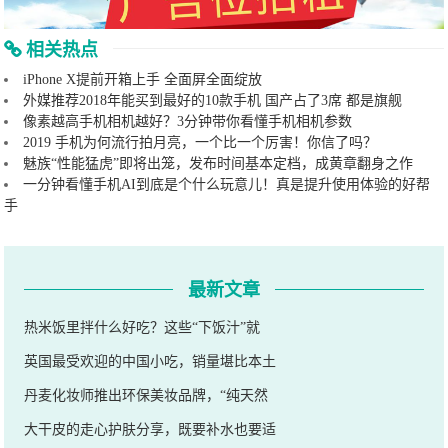
相关热点
iPhone X提前开箱上手 全面屏全面绽放
外媒推荐2018年能买到最好的10款手机 国产占了3席 都是旗舰
像素越高手机相机越好？3分钟带你看懂手机相机参数
2019 手机为何流行拍月亮，一个比一个厉害！你信了吗？
魅族“性能猛虎”即将出笼，发布时间基本定档，成黄章翻身之作
一分钟看懂手机AI到底是个什么玩意儿！真是提升使用体验的好帮
手
最新文章
热米饭里拌什么好吃？这些“下饭汁”就
英国最受欢迎的中国小吃，销量堪比本土
丹麦化妆师推出环保美妆品牌，“纯天然
大干皮的走心护肤分享，既要补水也要适