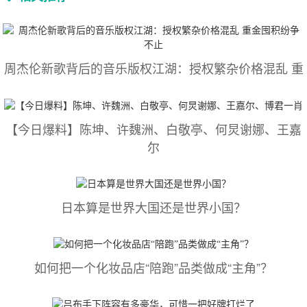
周杰伦新歌背后的音乐版权江湖：授权繁杂价格混乱 重
【今日爆料】陈坤、许魏洲、白敬亭、何炅谢娜、王嘉
尔
日本算是世界大国还是世界小国？
如何把一个化妆品店“陪跑”品类做成“主角”？