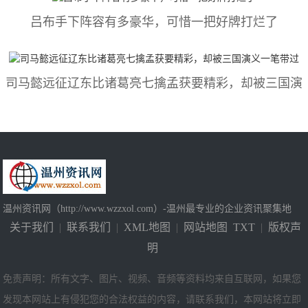
吕布手下阵容有多豪华，可惜一把好牌打烂了
司马懿​远征辽东比诸葛亮七擒孟获要精彩，却被三国演
温州资讯网（http://www.wzzxol.com）-温州最专业的企业资讯聚集地
关于我们
|
联系我们
|
XML地图
|
网站地图
TXT
|
版权声
明
免责声明：所有文字、图片、视频、音频等资料均来自互联网，如果您
发现本网站上有侵犯您的合法权益的内容，请联系我们，本网站将立即