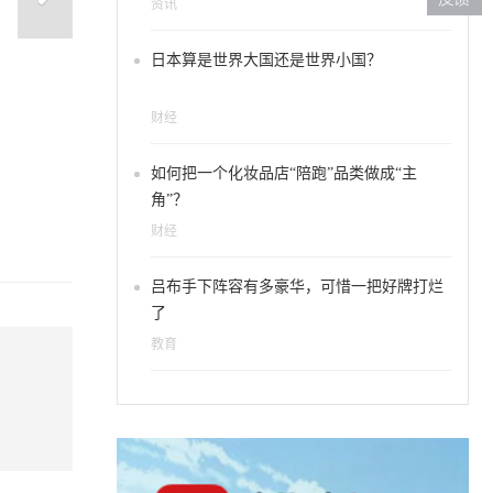
资讯
日本算是世界大国还是世界小国？
财经
球青年人才双创大赛视频选拔
如何把一个化妆品店“陪跑”品类做成“主
角”？
财经
吕布手下阵容有多豪华，可惜一把好牌打烂
了
教育