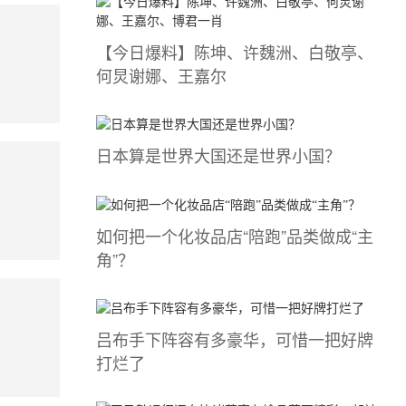
【今日爆料】陈坤、许魏洲、白敬亭、
何炅谢娜、王嘉尔
日本算是世界大国还是世界小国？
如何把一个化妆品店“陪跑”品类做成“主
角”？
吕布手下阵容有多豪华，可惜一把好牌
打烂了