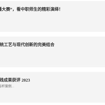
播大赛”，看中职师生的精彩演绎！
传统工艺与现代创新的完美结合
c 实践成果获评 2023
院标杆案例...