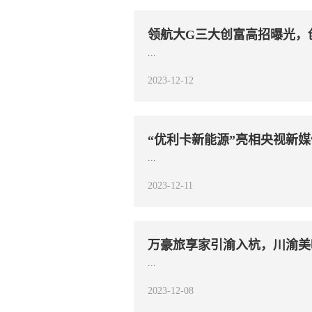
领航大G三大创富高招曝光，
...
2023-12-12
“优利卡新能源”亮相央视新
...
2023-12-11
万豪旅享家引渝入杭，川渝美
...
2023-12-08