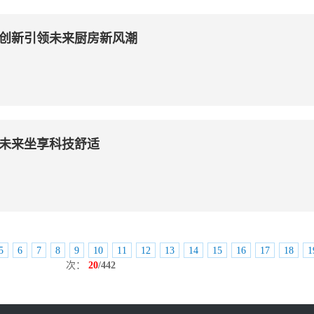
—创新引领未来厨房新风潮
—未来坐享科技舒适
5
6
7
8
9
10
11
12
13
14
15
16
17
18
1
次：
20
/442