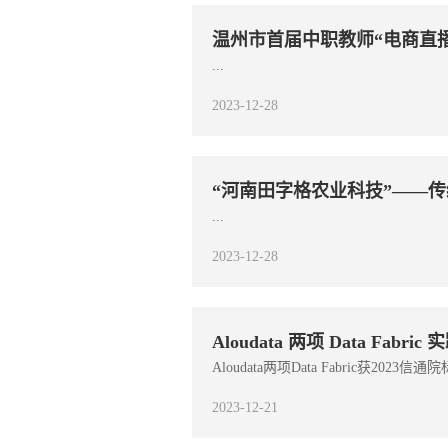
温州市首届中职教师“电商直
...
2023-12-28
“河南田字格农业科技”——
...
2023-12-28
Aloudata 两项 Data Fabri
Aloudata两项Data Fabric获2023信通
2023-12-21