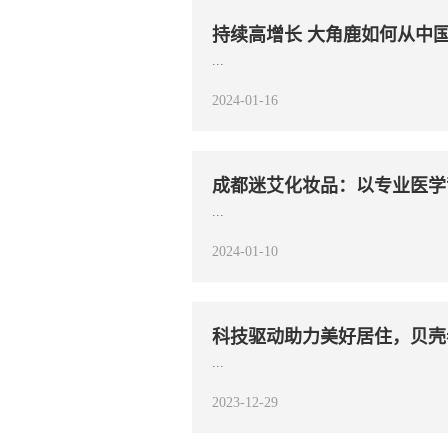
持续高增长 大角鹿如何从中
...
2024-01-16
成都迷艾化妆品：以专业医学
...
2024-01-10
科技驱动助力美好居住，贝壳
...
2023-12-29