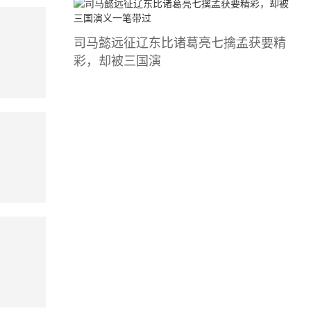
司马懿​远征辽东比诸葛亮七擒孟获要精
彩，却被三国演