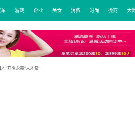
汽车
游戏
企业
美食
消费
时尚
微商
大