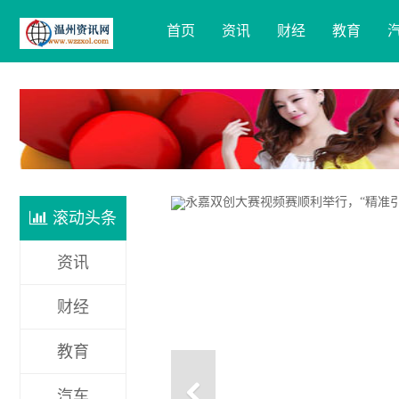
首页
资讯
财经
教育
滚动头条
资讯
财经
教育
汽车