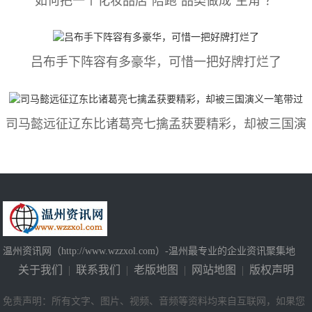
吕布手下阵容有多豪华，可惜一把好牌打烂了
司马懿​远征辽东比诸葛亮七擒孟获要精彩，却被三国演
温州资讯网（http://www.wzzxol.com）-温州最专业的企业资讯聚集地
关于我们
|
联系我们
|
老版地图
|
网站地图
|
版权声明
免责声明：所有文字、图片、视频、音频等资料均来自互联网，如果您