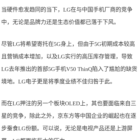
当硬件愈发趋同的当下，LG在与中国手机厂商的竞争
中，无论是品牌力还是生态价值都已落于下风。
尽管LG将希望寄托在5G身上，但由于5G初期成本较高
且营销成本增加，以及LG实行的高压库存管理，导致
LG去年推出的首部5G手机V50 ThinQ陷入了尴尬的缺货
境地。LG电子更是将季度业绩不佳归咎于此。
而在LG押注的另一个板块OLED上，其也要面临来自三
星的竞争，除此之外，京东方等中国企业的崛起也在逐
步蚕食LG份额。可以说，无论是电视产品还是上游屏