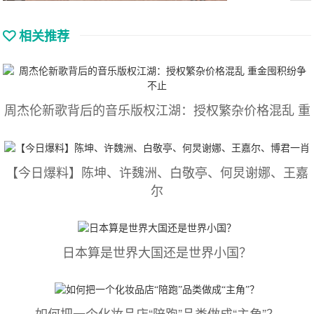
相关推荐
周杰伦新歌背后的音乐版权江湖：授权繁杂价格混乱 重
【今日爆料】陈坤、许魏洲、白敬亭、何炅谢娜、王嘉
尔
日本算是世界大国还是世界小国？
如何把一个化妆品店“陪跑”品类做成“主角”？