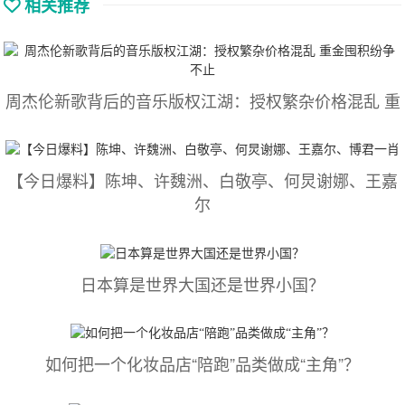
相关推荐
周杰伦新歌背后的音乐版权江湖：授权繁杂价格混乱 重
【今日爆料】陈坤、许魏洲、白敬亭、何炅谢娜、王嘉
尔
日本算是世界大国还是世界小国？
如何把一个化妆品店“陪跑”品类做成“主角”？