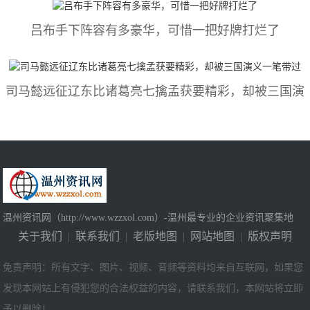
吕布手下阵容有多豪华，可惜一把好牌打烂了
司马懿​远征辽东比诸葛亮七擒孟获要精彩，却被三国演
温州资讯网（http://www.wzzxol.com）-温州最专业的企业资讯聚集地
关于我们
|
联系我们
|
老版地图
|
网站地图
|
版权声明
免责声明：所有文字、图片、视频、音频等资料均来自互联网，如果您
发现本网站上有侵犯您的合法权益的内容，请联系我们，本网站将立即
予以删除！