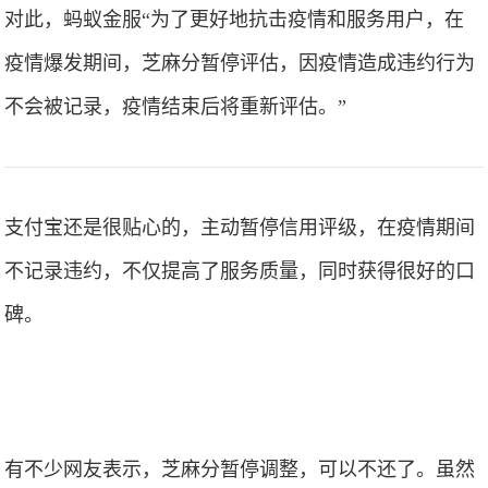
对此，蚂蚁金服“为了更好地抗击疫情和服务用户，在
疫情爆发期间，芝麻分暂停评估，因疫情造成违约行为
不会被记录，疫情结束后将重新评估。”
支付宝还是很贴心的，主动暂停信用评级，在疫情期间
不记录违约，不仅提高了服务质量，同时获得很好的口
碑。
有不少网友表示，芝麻分暂停调整，可以不还了。虽然