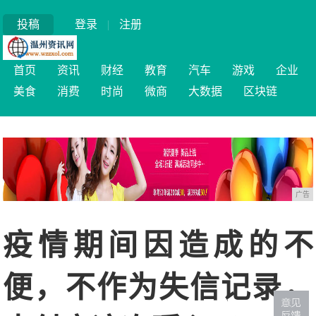
投稿
登录
|
注册
首页
资讯
财经
教育
汽车
游戏
企业
美食
消费
时尚
微商
大数据
区块链
广告
疫情期间因造成的不
便，不作为失信记录，