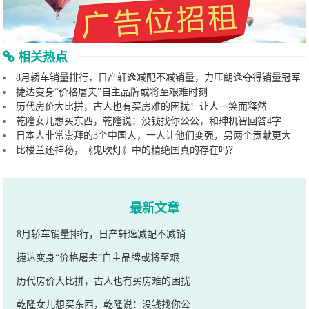
相关热点
8月轿车销量排行，日产轩逸减配不减销量，力压朗逸夺得销量冠军
捷达变身“价格屠夫”自主品牌或将至艰难时刻
历代房价大比拼，古人也有买房难的困扰！让人一笑而释然
乾隆女儿想买东西，乾隆说：没钱找你公公，和珅机智回答4字
日本人非常崇拜的3个中国人，一人让他们变强，另两个贡献更大
比楼兰还神秘，《鬼吹灯》中的精绝国真的存在吗？
最新文章
8月轿车销量排行，日产轩逸减配不减销
捷达变身“价格屠夫”自主品牌或将至艰
历代房价大比拼，古人也有买房难的困扰
乾隆女儿想买东西，乾隆说：没钱找你公