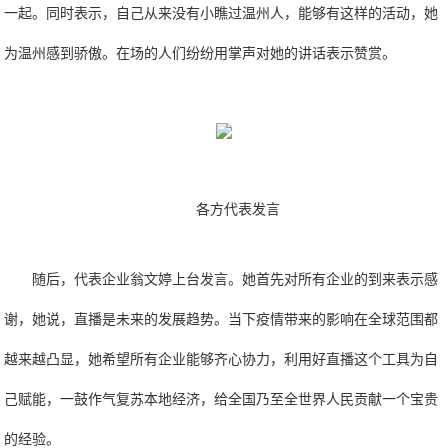
一起。同时表示，自己从来没有小瞧过温州人，能够有这样的活动，她
为温州感到骄傲。在场的人们纷纷用掌声对她的讲话表示赞赏。
各方代表发言
随后，代表企业翁文婷上台发言。她首先对所有企业的到来表示感
谢，她说，直播是未来的发展趋势。当下疫情带来的影响在全球范围都
越来越凸显，她希望所有企业能够齐心协力，利用好直播这个工具为自
己赋能，一鼓作气复苏本地经济，给全国乃至全世界人民贡献一个宝贵
的经验。