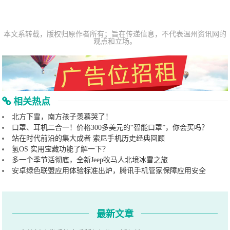
本文系转载，版权归原作者所有；旨在传递信息，不代表温州资讯网的
观点和立场。
相关热点
北方下雪，南方孩子羡慕哭了！
口罩、耳机二合一！价格300多美元的“智能口罩”，你会买吗？
站在时代前沿的集大成者 索尼手机历史经典回顾
氢OS 实用宝藏功能了解一下？
多一个季节活彻底，全新Jeep牧马人北境冰雪之旅
安卓绿色联盟应用体验标准出炉，腾讯手机管家保障应用安全
最新文章