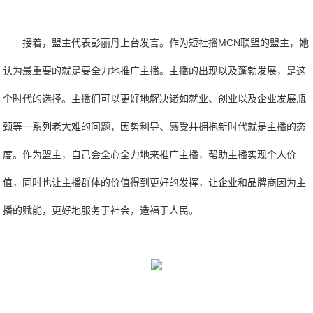
接着，盟主代表彭丽丹上台发言。作为短社播MCN联盟的盟主，她
认为最重要的就是要全力地推广主播。主播的出现以及蓬勃发展，是这
个时代的选择。主播们可以更好地解决诸如就业、创业以及企业发展瓶
颈等一系列老大难的问题，因势利导、感受并拥抱新时代就是主播的态
度。作为盟主，自己会全心全力地来推广主播，帮助主播实现个人价
值，同时也让主播群体的价值得到更好的发挥，让企业和品牌商因为主
播的赋能，更好地服务于社会，造福于人民。