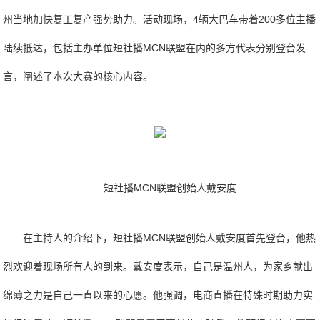
州当地加快复工复产强势助力。活动现场，4辆大巴车带着200多位主播
陆续抵达，包括主办单位短社播MCN联盟在内的多方代表分别登台发
言，阐述了本次大赛的核心内容。
短社播MCN联盟创始人戴安度
在主持人的介绍下，短社播MCN联盟创始人戴安度首先登台，他热
烈欢迎着现场所有人的到来。戴安度表示，自己是温州人，为家乡献出
绵薄之力是自己一直以来的心愿。他强调，电商直播在特殊时期助力实