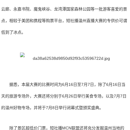
云廊、永嘉书院、魔鬼峡谷、龙湾潭国家森林公园等一批游客喜爱的景
点，相较于美团和携程等购票平台，短社播温州直播大赛的专供价可谓
低到了冰点。
据悉，本届大赛的比赛时间为6月16日至7月7日，除了6月16日当
天的旅游专场外，大赛还将分别于6月26日举行美食专场，以及7月7日
的温州好物专场，并将于7月8日举行闭幕式暨颁奖盛典。
除了景区超低价门票，短社播MCN联盟还将充分发掘温州当地的