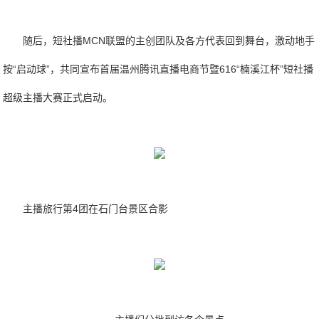
随后，短社播MCN联盟的主创团队及各方代表回到舞台，激动地手
按“启动球”，共同宣布首届温州腾讯直播电商节暨616“楠溪江杯”短社播
超级主播大赛正式启动。
主播旅行第4团在石门台景区合影