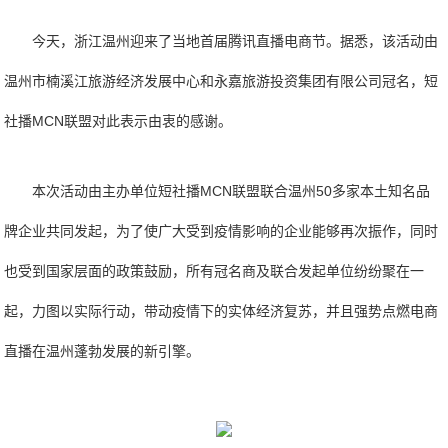
今天，浙江温州迎来了当地首届腾讯直播电商节。据悉，该活动由
温州市楠溪江旅游经济发展中心和永嘉旅游投资集团有限公司冠名，短
社播MCN联盟对此表示由衷的感谢。
本次活动由主办单位短社播MCN联盟联合温州50多家本土知名品
牌企业共同发起，为了使广大受到疫情影响的企业能够再次振作，同时
也受到国家层面的政策鼓励，所有冠名商及联合发起单位纷纷聚在一
起，力图以实际行动，带动疫情下的实体经济复苏，并且强势点燃电商
直播在温州蓬勃发展的新引擎。