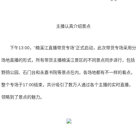
主播认真介绍景点
下午13:00，“楠溪江直播带货专场”正式启动，此次带货专场采用分
场地直播的形式，所有带货主播楠溪江景区的不同景点同步进行，包括
野鸽公园、石门台和永嘉书院等景点在内，各场地都有不一样的看点，
整个专场于17:00结束，共计吸引了数万人通过各个主播的实时直播，
领略到了景点的魅力。