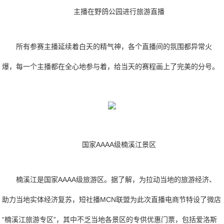
主播在野鸽公园进行旅游直播
所有参赛主播延续着白天的精气神，各个直播间的氛围都异常火
爆，每一个主播都在全心地参与着，给当天的赛程画上了完美的分号。
国家AAAA级楠溪江景区
楠溪江是国家AAAA级旅游区。据了解，为拉动当地的旅游经济、
助力当地实体经济复苏，短社播MCN联盟为此次直播电商节特设了微店
“楠溪江旅游专区”，其中不乏当地各景区的专供优惠门票，包括爱洛斯