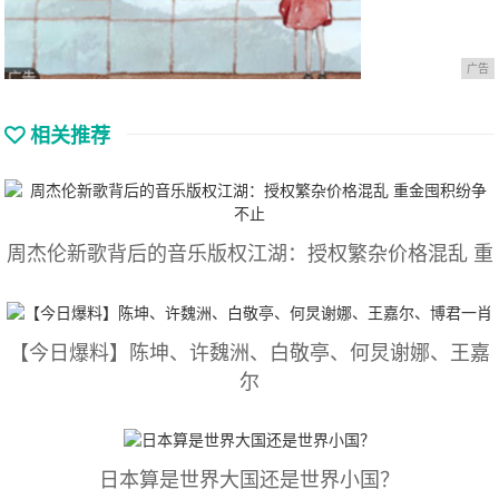
广告
相关推荐
周杰伦新歌背后的音乐版权江湖：授权繁杂价格混乱 重
【今日爆料】陈坤、许魏洲、白敬亭、何炅谢娜、王嘉
尔
日本算是世界大国还是世界小国？