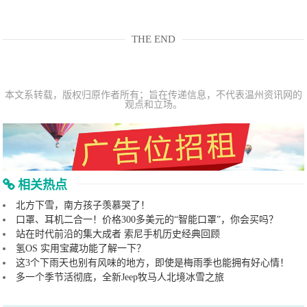
THE END
本文系转载，版权归原作者所有；旨在传递信息，不代表温州资讯网的
观点和立场。
相关热点
北方下雪，南方孩子羡慕哭了！
口罩、耳机二合一！价格300多美元的“智能口罩”，你会买吗？
站在时代前沿的集大成者 索尼手机历史经典回顾
氢OS 实用宝藏功能了解一下？
这3个下雨天也别有风味的地方，即使是梅雨季也能拥有好心情！
多一个季节活彻底，全新Jeep牧马人北境冰雪之旅