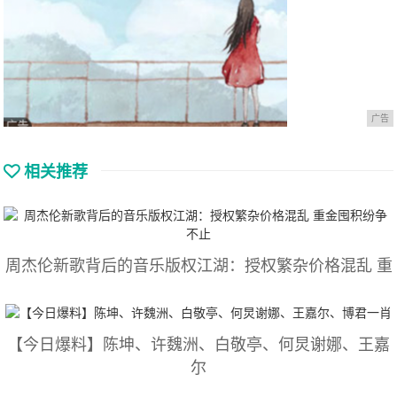
广告
相关推荐
周杰伦新歌背后的音乐版权江湖：授权繁杂价格混乱 重
【今日爆料】陈坤、许魏洲、白敬亭、何炅谢娜、王嘉
尔