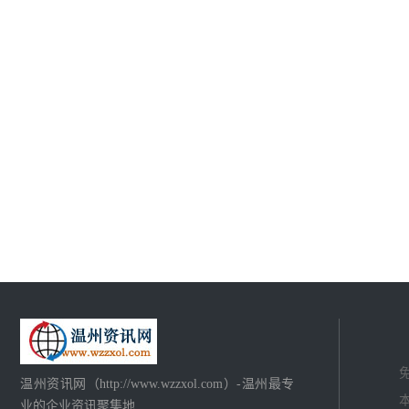
温州资讯网（http://www.wzzxol.com）-温州最专
业的企业资讯聚集地