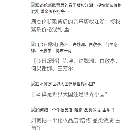
周杰伦新歌背后的音乐版权江湖：授权
繁杂价格混乱 重
【今日爆料】陈坤、许魏洲、白敬亭、
何炅谢娜、王嘉尔
日本算是世界大国还是世界小国？
如何把一个化妆品店“陪跑”品类做成“主
角”？