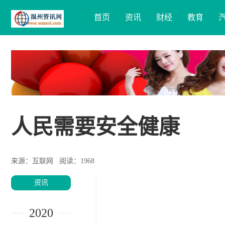
首页
资讯
财经
教育
人民需要安全健康
来源：互联网
阅读：1968
资讯
2020