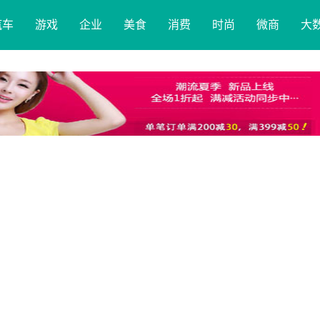
汽车
游戏
企业
美食
消费
时尚
微商
大