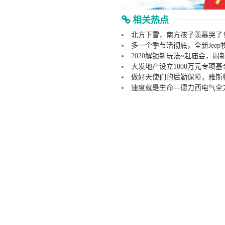
相关热点
北方下雪，南方孩子羡慕哭了
多一个季节活彻底，全新Jee
2020解锁新玩法~赶庙会，闹
大发地产设立1000万元专项
做好天使们的后勤保障，雅斯
速度就是生命—德力西电气全