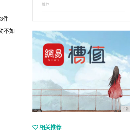
推荐
3件
动不如
广告
相关推荐