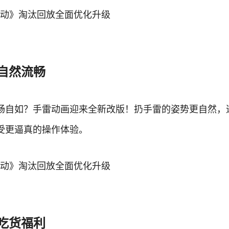
自然流畅
畅自如？手雷动画迎来全新改版！扔手雷的姿势更自然，
受更逼真的操作体验。
吃货福利