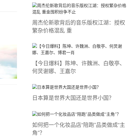
周杰伦新歌背后的音乐版权江湖：授权
繁杂价格混乱 重
【今日爆料】陈坤、许魏洲、白敬亭、
何炅谢娜、王嘉尔
日本算是世界大国还是世界小国？
如何把一个化妆品店“陪跑”品类做成“主
角”？