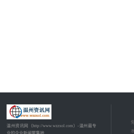
温州资讯网（http://www.wzzxol.com）-温州最专
业的企业新闻聚集地