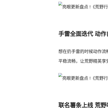
手雷全面迭代 动作
想在扔手雷的时候动作流
平稳流畅，让荒野精英享
联名薯条上线 荒野