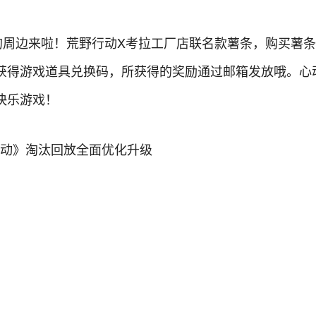
的周边来啦！荒野行动X考拉工厂店联名款薯条，购买薯条
心获得游戏道具兑换码，所获得的奖励通过邮箱发放哦。心
快乐游戏！