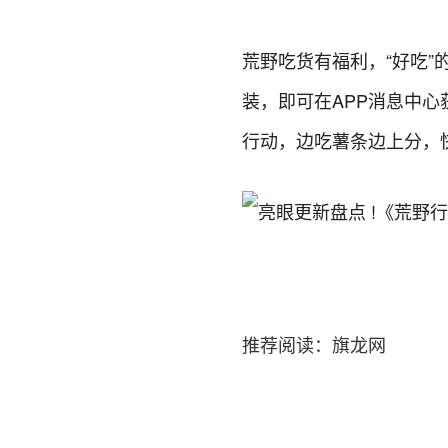
荒野吃货有福利，“好吃”
装，即可在APP消息中
行动，边吃薯条边上分，
推荐阅读：
旗龙网