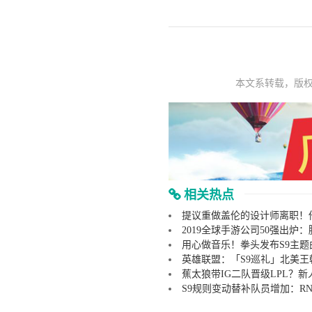
本文系转载，版
相关热点
提议重做盖伦的设计师离职！
2019全球手游公司50强出炉
用心做音乐！拳头发布S9主题
英雄联盟：「S9巡礼」北美王朝的霸
蕉太狼带IG二队晋级LPL？
S9规则变动替补队员增加：R