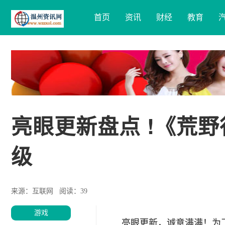
首页
资讯
财经
教育
亮眼更新盘点 !《荒
级
来源：互联网
阅读：39
游戏
亮眼更新，诚意满满！为